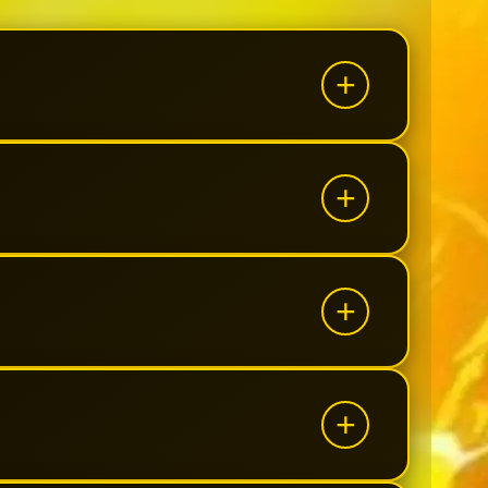
erver Favorit Biar Gaskeun Dapet Cuan
tis pemain dapat dieksekusi secara optimal
t stabil untuk mendukung jalannya permainan