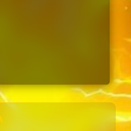
TERNATIF
LIVE CHAT
A